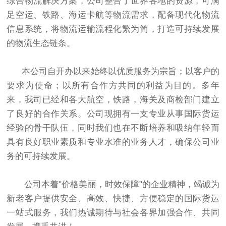
综合物流解决方案，公司整合了世界各地的资源，可满
足空运、铁路、海运卡航等物流需求，配备现代化物流
信息系统，将物流运输流程化繁为简，打造可持续发展
的物流生态链条。
本公司自开办以来始终以优质服务为宗旨；以客户的
要求为使命；以所有合作方共同的利益为目的。多年
来，我司已经和各大航空，铁路，海关及商检部门建立
了良好的合作关系。公司现拥有一支专业从事国际货运
经验的骨干队伍，同时我们也在不断培养和吸纳年轻而
具有良好职业素质和专业水准的业务人才，确保公司业
务的可持续发展。
公司本着"价格美丽，时效保障"的企业精神，竭诚为
新老客户提供安全、高效、快捷、方便稳定的国际货运
一站式服务，我们热诚期待与社会各界加强合作、共同