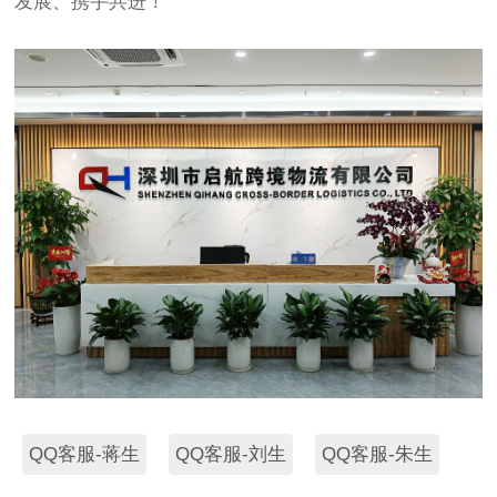
发展、携手共进！
QQ客服-蒋生
QQ客服-刘生
QQ客服-朱生