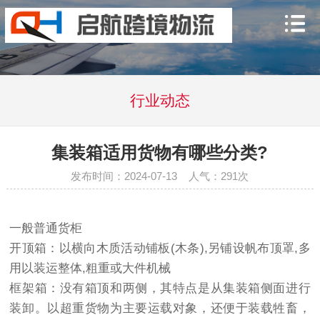
行业动态
集装箱适用货物有哪些分类?
发布时间：2024-07-13
人气：
291次
一般普通货柜
开顶箱：以横向木质活动铺板(木条),另铺设帆布顶罩,多
用以装运整体,粗重或大件机械
框架箱：没有箱顶和两侧，其特点是从集装箱侧面进行
装卸。以超重货物为主要运载对象，还便于装载牲畜，